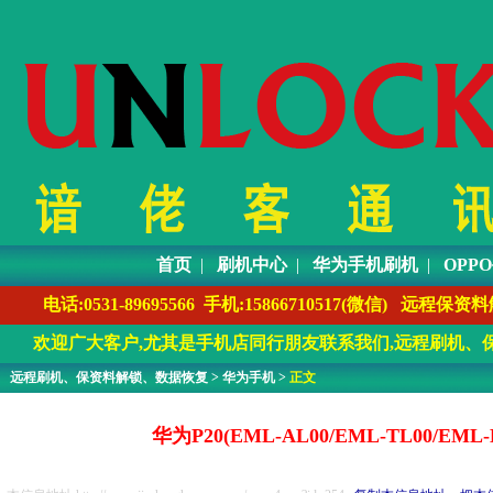
首页
|
刷机中心
|
华为手机刷机
|
OPP
电话:0531-89695566 手机:1586671051
欢迎广大客户,尤其是手机店同行朋友联系我们,远程刷机、保
远程刷机、保资料解锁、数据恢复
>
华为手机
>
正文
华为P20(EML-AL00/EML-TL0