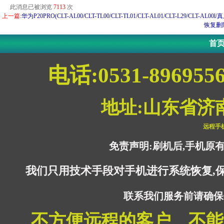
此消息已被浏览
7113
次
上一篇:
华为P20PRO(CLT-AL00/CLT-TL00/CLT-TL01/CLT-AL01/CLT-L2
恢复删
首
电话:0531-896955
地址:山东省济
远程手
免责声明:刷机后,手机原
我们只用技术手段对手机进行系统恢复,
联系我们服务前请确保
不方便远程的客户、不能