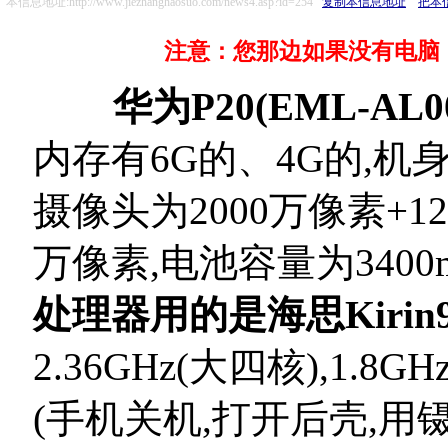
本信息地址:http://www.jiezhanghaosuo.com/news4.asp?id=254
复制本信息地址
把本
注意：您那边如果没有电脑，
华为P20(EML-AL00
内存有6G的、4G的,机身
摄像头为2000万像素+1
万像素,电池容量为3400m
处理器用的是海思Kirin
2.36GHz(大四核),1.
(手机关机,打开后壳,用