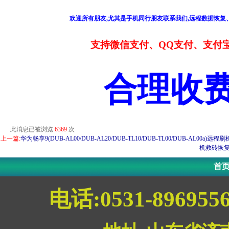
欢迎所有朋友,尤其是手机同行朋友联系我们,远程数据恢复、
支持微信支付、QQ支付、支付
合理收
此消息已被浏览
6369
次
上一篇:
华为畅享9(DUB-AL00/DUB-AL20/DUB-TL10/DUB-TL00/DUB-AL
机救砖恢
首
电话:0531-896955