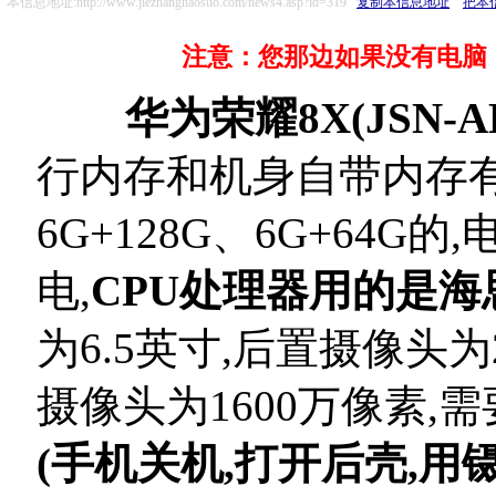
本信息地址:http://www.jiezhanghaosuo.com/news4.asp?id=319
复制本信息地址
把本
注意：您那边如果没有电脑，
华为荣耀8X(JSN-AL0
行内存和机身自带内存有4G
6G+128G、6G+64G的
电,
CPU处理器用的是海思K
为6.5英寸,后置摄像头为
摄像头为1600万像素
(手机关机,打开后壳,用