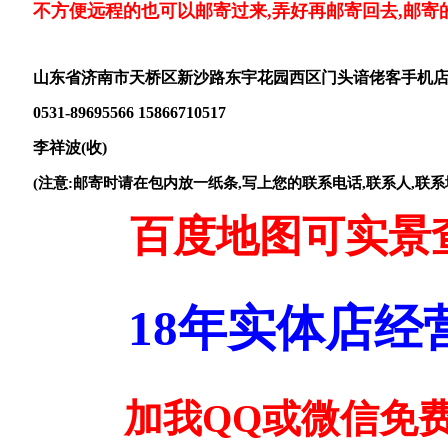
不方便远程的也可以邮寄过来,弄好再邮寄回去,邮寄
山东省济南市天桥区新沙路东宇花园西区门头谙佬客手机
0531-89695566 15866710517
李祥波(收)
(注意:邮寄时请在包内放一纸条,写上您的联系电话,联系人,联系
百度地图可实景
18年实体店
加我QQ或微信免费