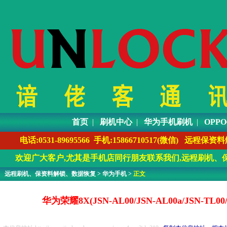
首页
|
刷机中心
|
华为手机刷机
|
OPP
电话:0531-89695566 手机:1586671051
欢迎广大客户,尤其是手机店同行朋友联系我们,远程刷机、保
远程刷机、保资料解锁、数据恢复
>
华为手机
>
正文
华为荣耀8X(JSN-AL00/JSN-AL00a/JS