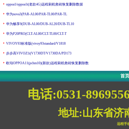
oppoa1/oppoa1t(老款4G)远程刷机救砖恢复删除数据
华为nova3(PAR-AL00/PAR-TL00/PAR-TL
华为畅享9(DUB-AL00/DUB-AL20/DUB-TL10
华为P20PRO(CLT-AL00/CLT-TL00/CLT-T
VIVOY93标准版(vivoy93standard/V1818
步步高VIVOZ1i(V1730DT/V1730DA/PD173
欧珀OPPOA11(pchm10)(新款)远程刷机救砖恢复删除数
首
电话:0531-896955
地址:山东省济
远程手