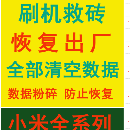
---
---
---
---
---
---
---
---
---
---
---