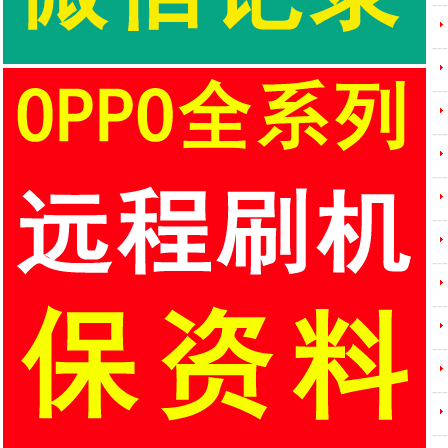
---
---
---
---
---
---
---
---
---
---
---