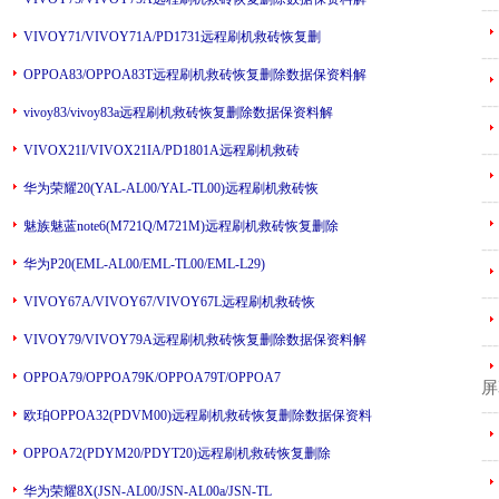
---
VIVOY71/VIVOY71A/PD1731远程刷机救砖恢复删
---
OPPOA83/OPPOA83T远程刷机救砖恢复删除数据保资料解
---
vivoy83/vivoy83a远程刷机救砖恢复删除数据保资料解
VIVOX21I/VIVOX21IA/PD1801A远程刷机救砖
---
华为荣耀20(YAL-AL00/YAL-TL00)远程刷机救砖恢
---
魅族魅蓝note6(M721Q/M721M)远程刷机救砖恢复删除
---
华为P20(EML-AL00/EML-TL00/EML-L29)
---
VIVOY67A/VIVOY67/VIVOY67L远程刷机救砖恢
VIVOY79/VIVOY79A远程刷机救砖恢复删除数据保资料解
---
OPPOA79/OPPOA79K/OPPOA79T/OPPOA7
屏
---
欧珀OPPOA32(PDVM00)远程刷机救砖恢复删除数据保资料
OPPOA72(PDYM20/PDYT20)远程刷机救砖恢复删除
---
华为荣耀8X(JSN-AL00/JSN-AL00a/JSN-TL