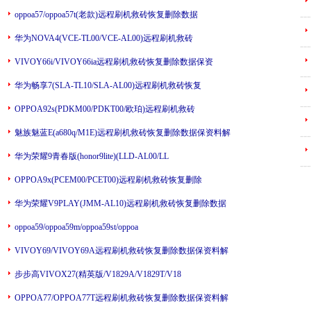
oppoa57/oppoa57t(老款)远程刷机救砖恢复删除数据
---
华为NOVA4(VCE-TL00/VCE-AL00)远程刷机救砖
---
VIVOY66i/VIVOY66ia远程刷机救砖恢复删除数据保资
---
华为畅享7(SLA-TL10/SLA-AL00)远程刷机救砖恢复
---
OPPOA92s(PDKM00/PDKT00/欧珀)远程刷机救砖
魅族魅蓝E(a680q/M1E)远程刷机救砖恢复删除数据保资料解
---
华为荣耀9青春版(honor9lite)(LLD-AL00/LL
---
OPPOA9x(PCEM00/PCET00)远程刷机救砖恢复删除
华为荣耀V9PLAY(JMM-AL10)远程刷机救砖恢复删除数据
oppoa59/oppoa59m/oppoa59st/oppoa
VIVOY69/VIVOY69A远程刷机救砖恢复删除数据保资料解
步步高VIVOX27(精英版/V1829A/V1829T/V18
OPPOA77/OPPOA77T远程刷机救砖恢复删除数据保资料解