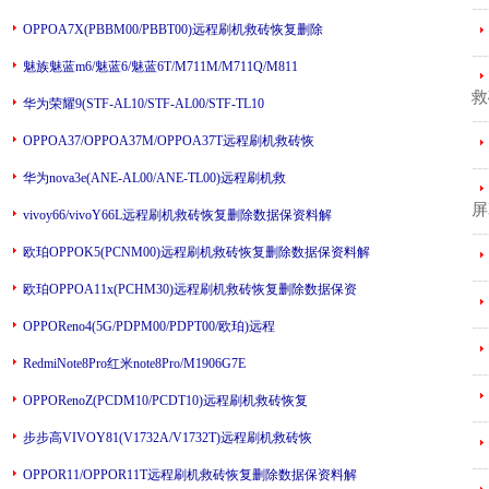
---
OPPOA7X(PBBM00/PBBT00)远程刷机救砖恢复删除
---
魅族魅蓝m6/魅蓝6/魅蓝6T/M711M/M711Q/M811
救
华为荣耀9(STF-AL10/STF-AL00/STF-TL10
---
OPPOA37/OPPOA37M/OPPOA37T远程刷机救砖恢
---
华为nova3e(ANE-AL00/ANE-TL00)远程刷机救
屏
vivoy66/vivoY66L远程刷机救砖恢复删除数据保资料解
---
欧珀OPPOK5(PCNM00)远程刷机救砖恢复删除数据保资料解
---
欧珀OPPOA11x(PCHM30)远程刷机救砖恢复删除数据保资
---
OPPOReno4(5G/PDPM00/PDPT00/欧珀)远程
RedmiNote8Pro红米note8Pro/M1906G7E
---
OPPORenoZ(PCDM10/PCDT10)远程刷机救砖恢复
---
步步高VIVOY81(V1732A/V1732T)远程刷机救砖恢
---
OPPOR11/OPPOR11T远程刷机救砖恢复删除数据保资料解