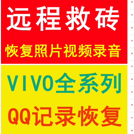
---
---
---
---
---
---
---
---
---
---