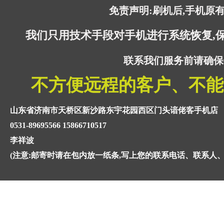
免责声明:刷机后,手机原
我们只用技术手段对手机进行系统恢复,
联系我们服务前请确保
不方便远程的客户、不能
山东省济南市天桥区新沙路东宇花园西区门头谙佬客手机店
0531-89695566 15866710517
李祥波
(注意:邮寄时请在包内放一纸条,写上您的联系电话、联系人、