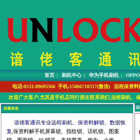
首页
|
刷机中心
|
华为手机刷机
|
OPP
电话:0531-89695566 手机:1586671051
欢迎广大客户,尤其是手机店同行朋友联系我们,远程刷机、保
远
郑重承诺
谙佬客通讯专业远程刷机、保资料解锁、数据恢
复
,保资料解手机屏幕锁、指纹锁、话机锁、图案