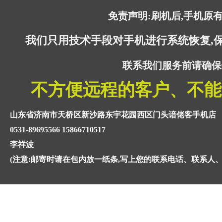
免责声明:刷机后,手机原
我们只用技术手段对手机进行系统恢复,
联系我们服务前请确保
不方便远程的客户、不能
山东省济南市天桥区新沙路东宇花园西区门头谙佬客手机店
0531-89695566 15866710517
李祥波
(注意:邮寄时请在包内放一纸条,写上您的联系电话、联系人、