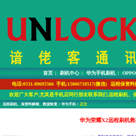
首页
|
刷机中心
|
华为手机刷机
|
OPP
电话:0531-89695566 手机:1586671051
欢迎广大客户,尤其是手机店同行朋友联系我们,远程刷机、保
远程刷机、保资料解锁、数据恢复
>
华为手机
>
正文
华为荣耀X2远程刷机