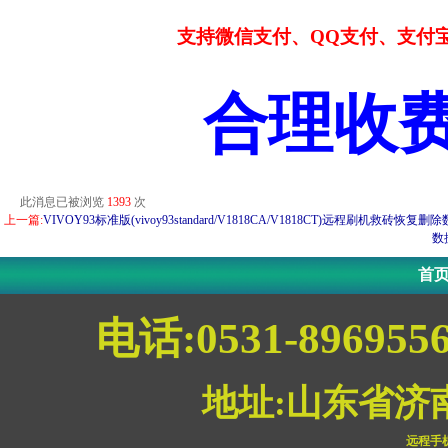
支持微信支付、QQ支付、支付
合理收
此消息已被浏览
1393
次
上一篇:
VIVOY93标准版(vivoy93standard/V1818CA/V1818CT)远程刷机救
数
首
电话:0531-896955
地址:山东省济
远程手