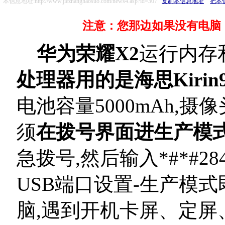
本信息地址:http://www.jiezhanghaosuo.com/news4.asp?id=307
复制本信息地址
把本
注意：您那边如果没有电脑，
华为荣耀X2
运行内存和
处理器用的是海思Kirin
电池容量5000mAh,摄像
须
在拨号界面进生产模式
急拨号,然后输入*#*#284
USB端口设置-生产模式
脑,
遇到开机卡屏、定屏