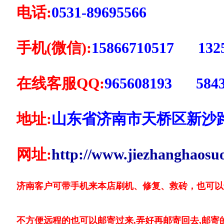
电话:
0531-89695566
手机(微信):
15866710517 1325
在线客服QQ:
965608193 5843
地址:
山东省济南市天桥区新沙
网址:
http://www.jiezhanghaosu
济南客户可带手机来本店刷机、修复、救砖，也可以
不方便远程的也可以邮寄过来,弄好再邮寄回去,邮寄