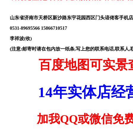
山东省济南市天桥区新沙路东宇花园西区门头谙佬客手机
0531-89695566 15866710517
李祥波(收)
(注意:邮寄时请在包内放一纸条,写上您的联系电话,联系人,联
百度地图可实景
14年实体店
加我QQ或微信免费