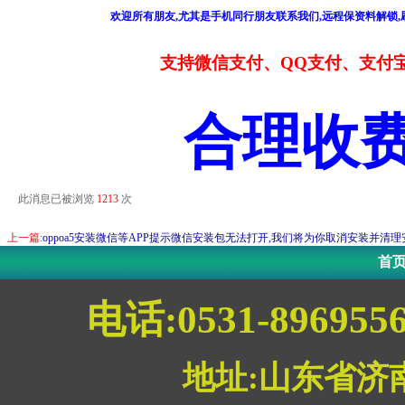
欢迎所有朋友,尤其是手机同行朋友联系我们,远程保资料解锁,刷
支持微信支付、QQ支付、支付
合理收
此消息已被浏览
1213
次
上一篇:
oppoa5安装微信等APP提示微信安装包无法打开,我们将为你取消安装并清理
首
电话:0531-896955
地址:山东省济